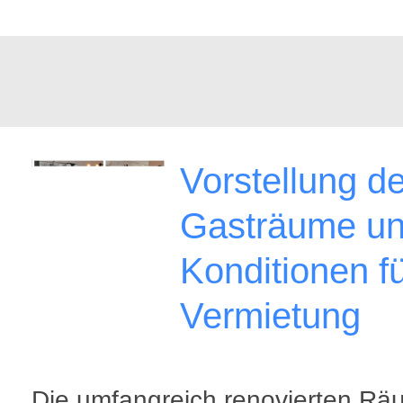
Vorstellung de
Gasträume u
Konditionen f
Vermietung
Die umfangreich renovierten Rä