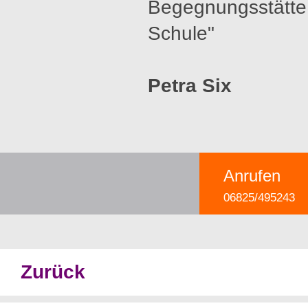
Begegnungsstätte 
Schule"
Petra Six
Anrufen
06825/495243
Zurück